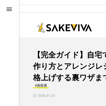
【完全ガイド】自宅
作り方とアレンジレ
格上げする裏ワザま
#蒸留酒
2025.07.29