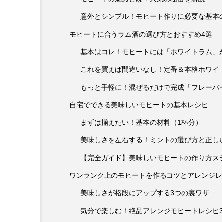
意外とシンプル！モヒート作りに必要な基本
モヒートに合うラム酒の選び方とおすすめ4選
基本はコレ！モヒートには「ホワイトラム」
これを買えば間違いなし！定番＆本格ホワイ
もっと手軽に！混ぜるだけで完成「フレーバ
自宅でできる美味しいモヒートの基本レシピ
まずは揃えたい！基本の材料（1杯分）
美味しさを左右する！ミントの選び方と正し
【完全ガイド】美味しいモヒートの作り方ス
ワンランク上のモヒートを作るコツとアレンジレ
美味しさが格段にアップする3つの裏ワザ
気分で楽しむ！絶品アレンジモヒートレシピ