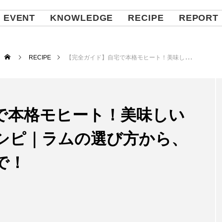
EVENT
KNOWLEDGE
RECIPE
REPORT
RECIPE
【完全ガイド】自宅で本格モヒート！美味しい作り方とアレンジレシピ｜ラムの選び方から、格上げする裏ワザまで！
で本格モヒート！美味しい
シピ｜ラムの選び方から、
で！