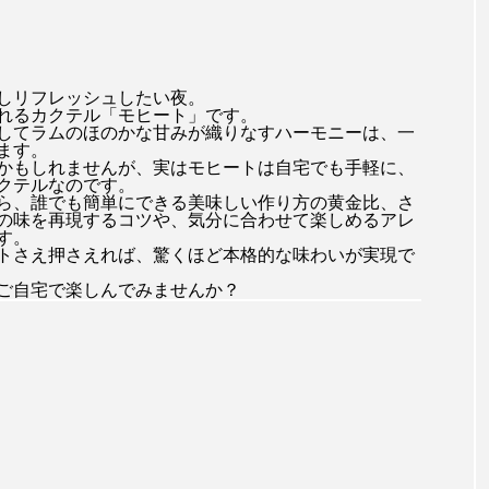
しリフレッシュしたい夜。
れるカクテル「モヒート」です。
してラムのほのかな甘みが織りなすハーモニーは、一
ます。
かもしれませんが、実はモヒートは自宅でも手軽に、
クテルなのです。
ら、誰でも簡単にできる美味しい作り方の黄金比、さ
の味を再現するコツや、気分に合わせて楽しめるアレ
す。
トさえ押さえれば、驚くほど本格的な味わいが実現で
ご自宅で楽しんでみませんか？