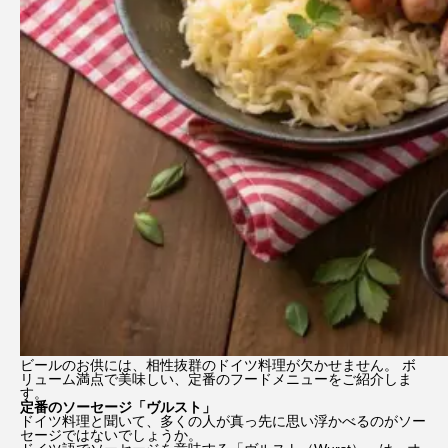
ビールのお供には、相性抜群のドイツ料理が欠かせません。 ボ
リューム満点で美味しい、定番のフードメニューをご紹介しま
す。
定番のソーセージ「ヴルスト」
ドイツ料理と聞いて、多くの人が真っ先に思い浮かべるのがソー
セージではないでしょうか。