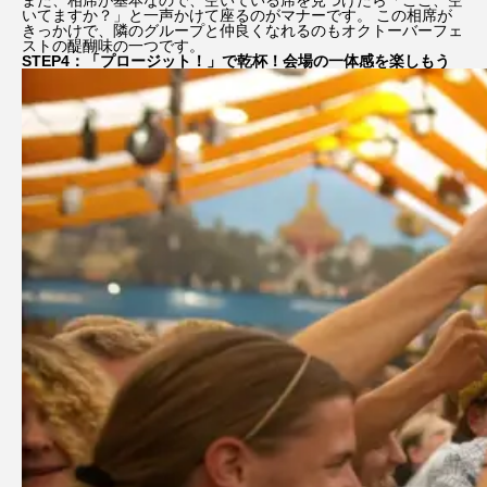
いてますか？」と一声かけて座るのがマナーです。 この相席が
きっかけで、隣のグループと仲良くなれるのもオクトーバーフェ
ストの醍醐味の一つです。
STEP4：「プロージット！」で乾杯！会場の一体感を楽しもう